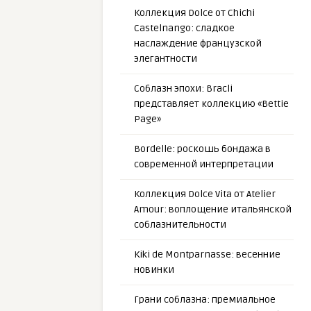
Коллекция Dolce от Chichi
Castelnango: сладкое
наслаждение французской
элегантности
Соблазн эпохи: Bracli
представляет коллекцию «Bettie
Page»
Bordelle: роскошь бондажа в
современной интерпретации
Коллекция Dolce Vita от Atelier
Amour: воплощение итальянской
соблазнительности
Kiki de Montparnasse: весенние
новинки
Грани соблазна: премиальное