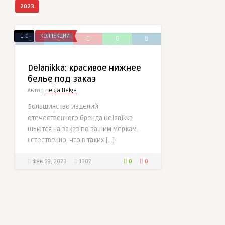
2023
0
КОЛЛЕКЦИИ
Delanikka: красивое нижнее
белье под заказ
Автор
Helga Helga
Большинство изделий
отечественного бренда Delanikka
шьются на заказ по вашим меркам.
Естественно, что в таких […]
0
0
Фев 28, 2023
1302