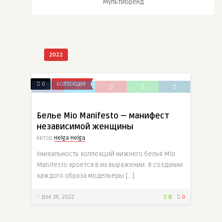
Мультибренд
2022
0
КОЛЛЕКЦИИ
Белье Mio Manifesto — манифест
независимой женщины
Автор
Helga Helga
Уникальность коллекций нижнего белья Mio
Manifesto кроется в их выражении. В создании
каждого образа модельеры […]
Дек 28, 2022
0
0