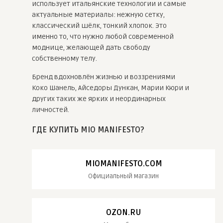
использует итальянские технологии и самые
актуальные материалы: нежную сетку,
классический шёлк, тонкий хлопок. Это
именно то, что нужно любой современной
моднице, желающей дать свободу
собственному телу.
Бренд вдохновлён жизнью и воззрениями
Коко Шанель, Айседоры Дункан, Марии Кюри и
других таких же ярких и неординарных
личностей.
ГДЕ КУПИТЬ MIO MANIFESTO?
MIOMANIFESTO.COM
Официальный магазин
OZON.RU