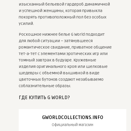
изысканный бельевой гардероб динамичной
и успешной женщины, которая привыкла
покорять противоположный пол без особых
усилий.
Роскошное нижнее белье G World подходит
для любой ситуации – затянувшееся
романтическое свидание, приватное общение
тет-а-тет с элементами эротических игр или
томный завтрак в будуаре. Кружевные
изделия оригинального кроя или шелковые
шедевры с объемной вышивкой в виде
цветочных бутонов создают незабываемо
соблазнительные образы.
ГДЕ КУПИТЬ G WORLD?
GWORLDCOLLECTIONS.INFO
Официальный магазин