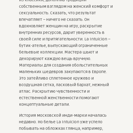
собственным взглядом на женский комфорт и
сексуальность. Сказать, что результат
впечатляет – ничего не сказать. Он
вдохновляет женщин на игру, раскрытие
внутренних ресурсов, дарит уверенность в
своей силе и притягательности. La Intuicion –
бутик-ателье, выпускающий ограниченные
бельевые коллекции. Мастера шьют и
декорируют каждую вещь вручную.
Материалы для создания обольстительных
маленьких шедевров закупаются в Европе.
Это затейливо сплетенное кружево и
воздушная сетка, ласковый бархат, нежный
атлас. Раскрытию чувственности и
естественной женственности помогают
концептуальные детали.
История московской инди-марки началась
недавно. Но белье La Intuicion уже успело
побывать на обложках глянца, например,