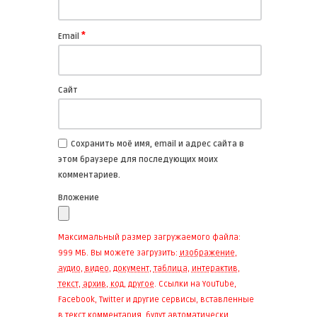
*
Email
Сайт
Сохранить моё имя, email и адрес сайта в
этом браузере для последующих моих
комментариев.
Вложение
Максимальный размер загружаемого файла:
999 МБ.
Вы можете загрузить:
изображение
,
аудио
,
видео
,
документ
,
таблица
,
интерактив
,
текст
,
архив
,
код
,
другое
.
Ссылки на YouTube,
Facebook, Twitter и другие сервисы, вставленные
в текст комментария, будут автоматически