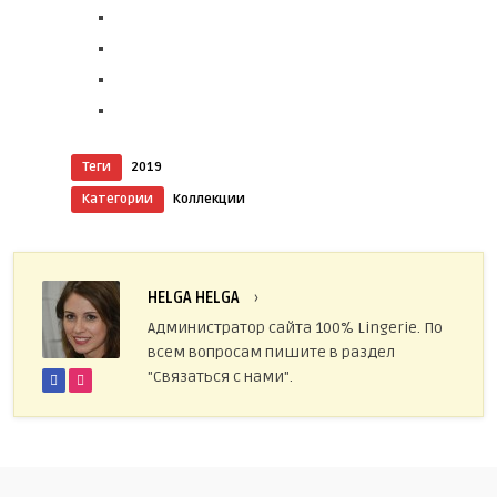
Теги
2019
Категории
Коллекции
HELGA HELGA
›
Администратор сайта 100% Lingerie. По
всем вопросам пишите в раздел
"Связаться с нами".